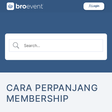
Login
Login
CARA PERPANJANG
MEMBERSHIP