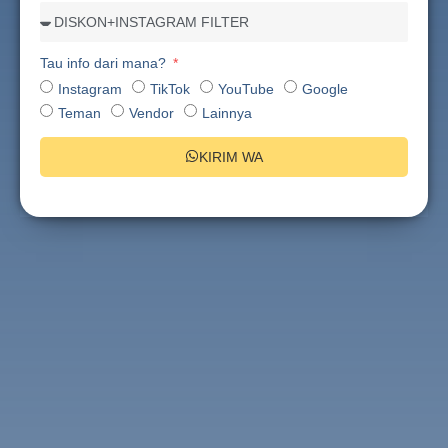
Tau info dari mana?
Instagram
TikTok
YouTube
Google
Teman
Vendor
Lainnya
KIRIM WA